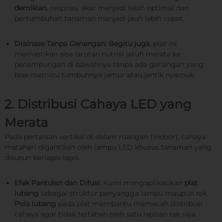
demikian
, respirasi akar menjadi lebih optimal dan
y
a
pertumbuhan tanaman menjadi jauh lebih cepat.
Drainase Tanpa Genangan:
Begitu juga
, plat ini
memastikan sisa larutan nutrisi jatuh merata ke
penampungan di bawahnya tanpa ada genangan yang
bisa memicu tumbuhnya jamur atau jentik nyamuk.
2. Distribusi Cahaya LED yang
Merata
Pada pertanian vertikal di dalam ruangan (
indoor
), cahaya
matahari digantikan oleh lampu LED khusus tanaman yang
disusun berlapis-lapis.
Efek Pantulan dan Difusi:
Kami mengaplikasikan
plat
lubang
sebagai struktur penyangga lampu maupun rak.
Pola lubang
pada plat membantu memecah distribusi
cahaya agar tidak tertahan oleh satu lapisan rak saja.