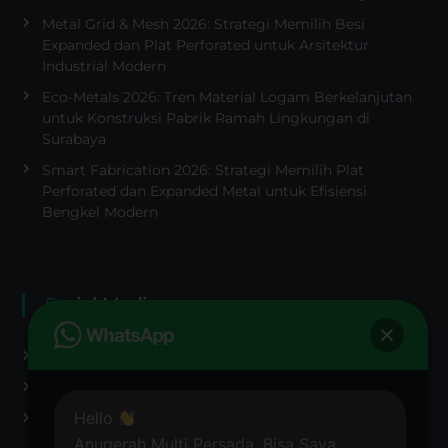
Metal Grid & Mesh 2026: Strategi Memilih Besi
Expanded dan Plat Perforated untuk Arsitektur
Industrial Modern
Eco-Metals 2026: Tren Material Logam Berkelanjutan
untuk Konstruksi Pabrik Ramah Lingkungan di
Surabaya
Smart Fabrication 2026: Strategi Memilih Plat
Perforated dan Expanded Metal untuk Efisiensi
Bengkel Modern
Sosial Media
Tiktok Anugerah Multi Persada
Instagram Anugerah Multi Persada
Hello
Youtube Anugerah Multi Persada
Anugerah Multi Persada, Bisa Saya