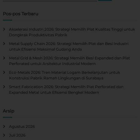
r
r
i
i
Pos-pos Terbaru
:
Akselerasi Industri 2026: Strategi Memilih Plat Kualitas Tinggi untuk
Dongkrak Produktivitas Pabrik
Metal Supply Chain 2026: Strategi Memilih Plat dan Besi Industri
untuk Efisiensi Maksimal Gudang Anda
Metal Grid & Mesh 2026: Strategi Memilih Besi Expanded dan Plat
Perforated untuk Arsitektur Industrial Modern
Eco-Metals 2026: Tren Material Logam Berkelanjutan untuk
Konstruksi Pabrik Ramah Lingkungan di Surabaya
Smart Fabrication 2026: Strategi Memilih Plat Perforated dan
Expanded Metal untuk Efisiensi Bengkel Modern
Arsip
Agustus 2026
Juli 2026