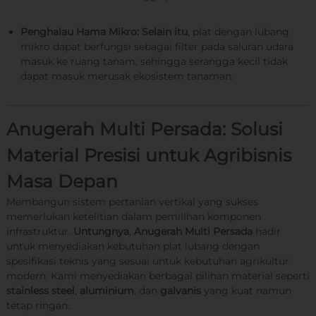
Penghalau Hama Mikro:
Selain itu
, plat dengan lubang
mikro dapat berfungsi sebagai filter pada saluran udara
masuk ke ruang tanam, sehingga serangga kecil tidak
dapat masuk merusak ekosistem tanaman.
Anugerah Multi Persada: Solusi
Material Presisi untuk Agribisnis
Masa Depan
Membangun sistem pertanian vertikal yang sukses
memerlukan ketelitian dalam pemilihan komponen
infrastruktur.
Untungnya
,
Anugerah Multi Persada
hadir
untuk menyediakan kebutuhan plat lubang dengan
spesifikasi teknis yang sesuai untuk kebutuhan agrikultur
modern. Kami menyediakan berbagai pilihan material seperti
stainless steel
,
aluminium
, dan
galvanis
yang kuat namun
tetap ringan.