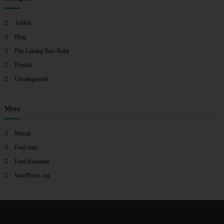
Artikel
Blog
Plat Lubang Besi Bulat
Produk
Uncategorized
Meta
Masuk
Feed entri
Feed komentar
WordPress.org