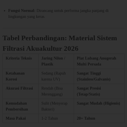
Fungsi Normal:
Dirancang untuk performa jangka panjang di
lingkungan yang keras.
Tabel Perbandingan: Material Sistem
Filtrasi Akuakultur 2026
Kriteria Teknis
Jaring Nilon /
Plat Lubang Anugerah
Plastik
Multi Persada
Ketahanan
Sedang (Rapuh
Sangat Tinggi
Korosi
karena UV)
(Stainless/Galvanis)
Akurasi Filtrasi
Rendah (Bisa
Sangat Presisi
Merenggang)
(Tetap/Statis)
Kemudahan
Sulit (Menyerap
Sangat Mudah (Higienis)
Pembersihan
Bakteri)
Masa Pakai
1-2 Tahun
20+ Tahun