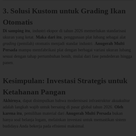
3. Solusi Kustom untuk Grading Ikan
Otomatis
Di samping itu
, industri ekspor di tahun 2026 memerlukan standarisasi
ukuran yang ketat.
Maka dari itu
, penggunaan plat lubang sebagai alat
grading
(pemilah) otomatis menjadi standar industri.
Anugerah Multi
Persada
mampu memfabrikasi plat dengan berbagai variasi ukuran lubang
sesuai dengan tahap pertumbuhan benih, mulai dari fase pendederan hingga
panen.
Kesimpulan: Investasi Strategis untuk
Ketahanan Pangan
Akhirnya
, dapat disimpulkan bahwa modernisasi infrastruktur akuakultur
adalah langkah wajib untuk bersaing di pasar global tahun 2026.
Oleh
karena itu
, pemilihan material dari
Anugerah Multi Persada
bukan
hanya soal belanja logam, melainkan investasi untuk memastikan sistem
budidaya Anda bekerja pada efisiensi maksimal.