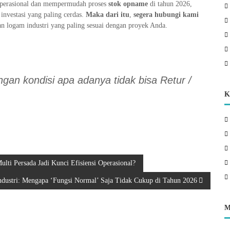
 operasional dan mempermudah proses
stok opname
di tahun 2026,
investasi yang paling cerdas.
Maka dari itu
,
segera hubungi kami
n logam industri yang paling sesuai dengan proyek Anda.
gan kondisi apa adanya tidak bisa Retur /
K
ti Persada Jadi Kunci Efisiensi Operasional?
dustri: Mengapa ‘Fungsi Normal’ Saja Tidak Cukup di Tahun 2026
M