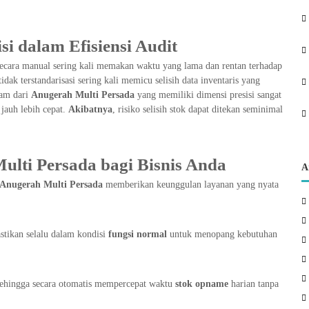
i dalam Efisiensi Audit
ecara manual sering kali memakan waktu yang lama dan rentan terhadap
idak terstandarisasi sering kali memicu selisih data inventaris yang
gam dari
Anugerah Multi Persada
yang memiliki dimensi presisi sangat
auh lebih cepat.
Akibatnya
, risiko selisih stok dapat ditekan seminimal
lti Persada bagi Bisnis Anda
A
Anugerah Multi Persada
memberikan keunggulan layanan yang nyata
astikan selalu dalam kondisi
fungsi normal
untuk menopang kebutuhan
sehingga secara otomatis mempercepat waktu
stok opname
harian tanpa