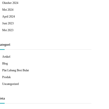
Oktober 2024
Mei 2024
April 2024
Juni 2023
Mei 2023
ategori
Artikel
Blog
Plat Lubang Besi Bulat
Produk
Uncategorized
eta