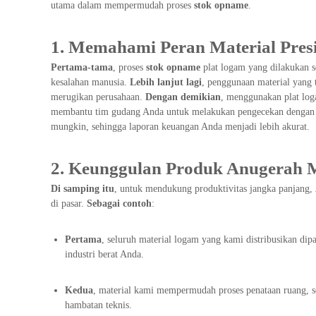
n
a
utama dalam mempermudah proses
stok opname
.
g
d
&
a
1. Memahami Peran Material Presis
P
e
Pertama-tama
, proses
stok opname
plat logam yang dilakukan s
r
kesalahan manusia.
Lebih lanjut lagi
, penggunaan material yang t
f
merugikan perusahaan.
Dengan demikian
, menggunakan plat lo
o
membantu tim gudang Anda untuk melakukan pengecekan dengan j
r
mungkin, sehingga laporan keuangan Anda menjadi lebih akurat.
a
s
2. Keunggulan Produk Anugerah Mu
i
T
Di samping itu
, untuk mendukung produktivitas jangka panjang,
e
di pasar.
Sebagai contoh
:
r
l
e
Pertama
, seluruh material logam yang kami distribusikan dip
n
industri berat Anda.
g
k
Kedua
, material kami mempermudah proses penataan ruang, 
a
hambatan teknis.
p