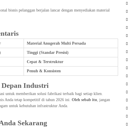
nal bisnis pelanggan berjalan lancar dengan menyediakan material
ntaris
r
Material Anugerah Multi Persada
)
Tinggi (Standar Presisi)
Cepat & Terstruktur
Penuh & Konsisten
Depan Industri
si untuk memberikan solusi fabrikasi terbaik bagi setiap klien.
is Anda tetap kompetitif di tahun 2026 ini.
Oleh sebab itu
, jangan
ogam untuk kebutuhan infrastruktur Anda.
 Anda Sekarang