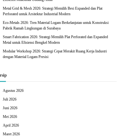
Metal Grid & Mesh 2026: Strategi Memilih Besi Expanded dan Plat
Perforated untuk Arsitektur Industrial Modern
Eco-Metals 2026: Tren Material Logam Berkelanjutan untuk Konstruksi
Pabrik Ramah Lingkungan di Surabaya
Smart Fabrication 2026: Strategi Memilih Plat Perforated dan Expanded
Metal untuk Efisiensi Bengkel Modern
Modular Workshop 2026: Strategi Cepat Merakit Ruang Kerja Industri
dengan Material Logam Presisi
rsip
Agustus 2026
Juli 2026
Juni 2026
Mei 2026
April 2026
Maret 2026