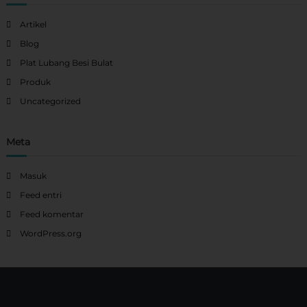
Artikel
Blog
Plat Lubang Besi Bulat
Produk
Uncategorized
Meta
Masuk
Feed entri
Feed komentar
WordPress.org