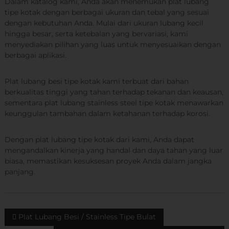
Dalam katalog kami, Anda akan menemukan plat lubang
y
tipe kotak dengan berbagai ukuran dan tebal yang sesuai
a
dengan kebutuhan Anda. Mulai dari ukuran lubang kecil
hingga besar, serta ketebalan yang bervariasi, kami
menyediakan pilihan yang luas untuk menyesuaikan dengan
berbagai aplikasi.
Plat lubang besi tipe kotak kami terbuat dari bahan
berkualitas tinggi yang tahan terhadap tekanan dan keausan,
sementara plat lubang stainless steel tipe kotak menawarkan
keunggulan tambahan dalam ketahanan terhadap korosi.
Dengan plat lubang tipe kotak dari kami, Anda dapat
mengandalkan kinerja yang handal dan daya tahan yang luar
biasa, memastikan kesuksesan proyek Anda dalam jangka
panjang.
N
Plat Lubang Besi / Stainless Tipe Bulat